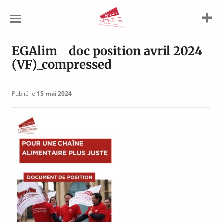
Jeunes
Agriculteurs
EGAlim _ doc position avril 2024
(VF)_compressed
Publié le
15 mai 2024