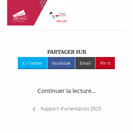
PARTAGER SUR
X / Twitter
Facebook
Email
Pin It
Continuer la lecture...
Navigation
Rapport d’orientation 2025
de
l’article