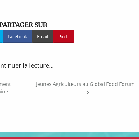
PARTAGER SUR
Facebook
Email
Pin It
ntinuer la lecture...
ument
Jeunes Agriculteurs au Global Food Forum
aine