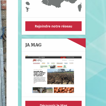
Rejoindre notre réseau
JA MAG
Découvrir le Mag