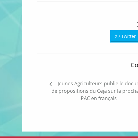
X / Twitter
Co
Navigation
Jeunes Agriculteurs publie le doc
de
de propositions du Ceja sur la proch
l’article
PAC en français