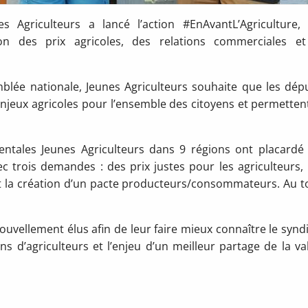
 Agriculteurs a lancé l’action #EnAvantL’Agriculture, 
ion des prix agricoles, des relations commerciales e
blée nationale, Jeunes Agriculteurs souhaite que les dép
njeux agricoles pour l’ensemble des citoyens et permetten
mentales Jeunes Agriculteurs dans 9 régions ont placardé
 trois demandes : des prix justes pour les agriculteurs,
t la création d’un pacte producteurs/consommateurs. Au to
uvellement élus afin de leur faire mieux connaître le syndi
 d’agriculteurs et l’enjeu d’un meilleur partage de la va