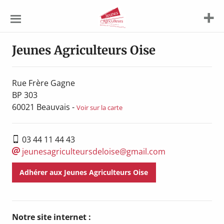
Jeunes
Agriculteurs
Jeunes Agriculteurs Oise
Rue Frère Gagne
BP 303
60021
Beauvais
-
Voir sur la carte
03 44 11 44 43
jeunesagriculteursdeloise@gmail.com
Adhérer aux Jeunes Agriculteurs Oise
Notre site internet :