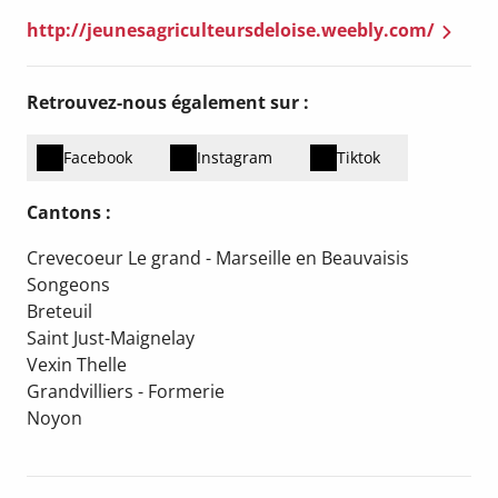
http://jeunesagriculteursdeloise.weebly.com/
Retrouvez-nous également sur :
Facebook
Instagram
Tiktok
Cantons :
Crevecoeur Le grand - Marseille en Beauvaisis
Songeons
Breteuil
Saint Just-Maignelay
Vexin Thelle
Grandvilliers - Formerie
Noyon