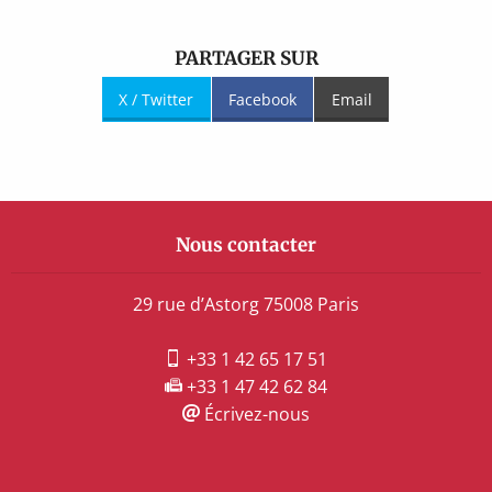
PARTAGER SUR
X / Twitter
Facebook
Email
Nous contacter
29 rue d’Astorg 75008 Paris
+33 1 42 65 17 51
+33 1 47 42 62 84
Écrivez-nous