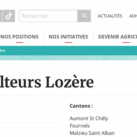
ACTUALITÉS
AD
NOS POSITIONS
NOS INITIATIVES
DEVENIR AGRIC
ère
lteurs Lozère
Cantons :
Aumont St Chély
Fournels
Malzieu Saint Alban