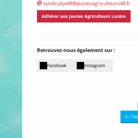
syndicatja48@jeunesagriculteurs48.fr
Adhérer aux Jeunes Agriculteurs Lozère
Retrouvez-nous également sur :
Facebook
Instagram
X / Tw