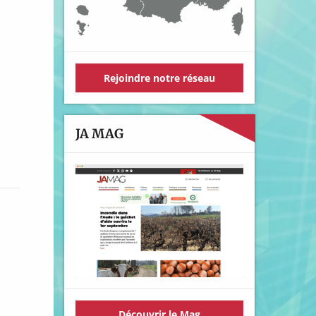
Rejoindre notre réseau
JA MAG
Découvrir le Mag