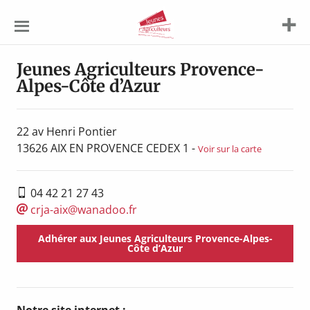
Jeunes
Agriculteurs
Jeunes Agriculteurs Provence-
Alpes-Côte d’Azur
22 av Henri Pontier
13626
AIX EN PROVENCE CEDEX 1
-
Voir sur la carte
04 42 21 27 43
crja-aix@wanadoo.fr
Adhérer aux Jeunes Agriculteurs Provence-Alpes-
Côte d’Azur