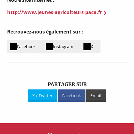
Notre site internet :
http://www.jeunes-agriculteurs-paca.fr
Retrouvez-nous également sur :
Facebook
Instagram
X
PARTAGER SUR
X / Twitter
Facebook
Email