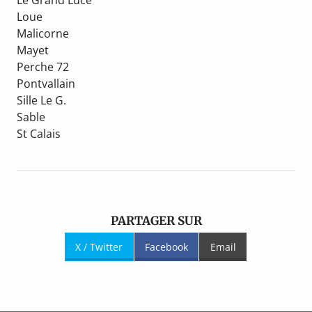
Le Grand Luce
Loue
Malicorne
Mayet
Perche 72
Pontvallain
Sille Le G.
Sable
St Calais
PARTAGER SUR
X / Twitter
Facebook
Email