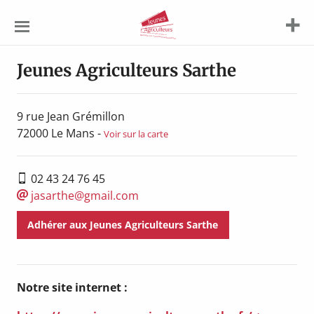
Jeunes
Agriculteurs
Jeunes Agriculteurs Sarthe
9 rue Jean Grémillon
72000
Le Mans
-
Voir sur la carte
02 43 24 76 45
jasarthe@gmail.com
Adhérer aux Jeunes Agriculteurs Sarthe
Notre site internet :