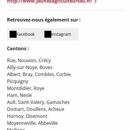
http://www.jeunesagriculteurs80.fr/
Retrouvez-nous également sur :
Facebook
Instagram
Cantons :
Rue, Nouvion, Crécy
Ailly-sur-Noye, Boves
Albert, Bray, Combles, Corbie
Picquigny
Montdidier, Roye
Ham, Nesle
Ault, Saint-Valery, Gamaches
Domart, Doullens, Acheux
Hornoy, Oisemont
Moyenneville, Abbeville