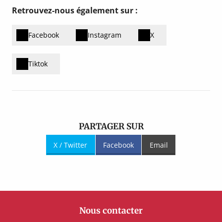
Retrouvez-nous également sur :
Facebook
Instagram
X
Tiktok
PARTAGER SUR
X / Twitter
Facebook
Email
Nous contacter