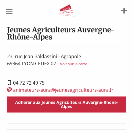
Jeunes
Agriculteurs
Jeunes Agriculteurs Auvergne-
Rhône-Alpes
23, rue Jean Baldassini - Agrapole
69364
LYON CEDEX 07
-
Voir sur la carte
04 72 72 49 75
animateurs-aura@jeunesagriculteurs-aura.fr
Adhérer aux Jeunes Agriculteurs Auvergne-Rhône-
Alpes