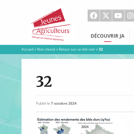
Jeunes
Agriculteurs
DÉCOUVRIR JA
Accueil
»
Non classé
»
Retour sur un été noir
»
32
32
Publié le
7 octobre 2024