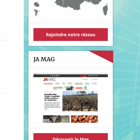
Rejoindre notre réseau
JA MAG
Découvrir le Mag