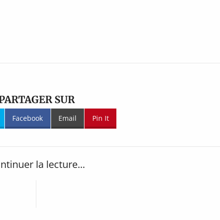
PARTAGER SUR
Facebook
Email
Pin It
ntinuer la lecture...