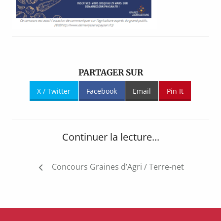
PARTAGER SUR
X / Twitter
Facebook
Email
Pin It
Continuer la lecture...
Navigation
Concours Graines d’Agri / Terre-net
de
l’article