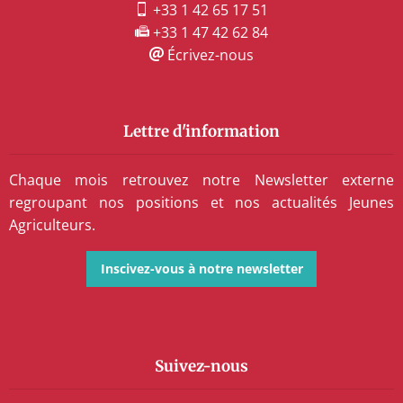
+33 1 42 65 17 51
+33 1 47 42 62 84
Écrivez-nous
Lettre d'information
Chaque mois retrouvez notre Newsletter externe
regroupant nos positions et nos actualités Jeunes
Agriculteurs.
Inscivez-vous à notre newsletter
Suivez-nous