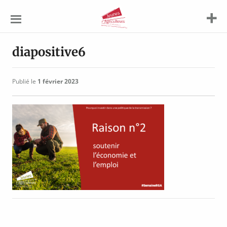
Jeunes
Agriculteurs
diapositive6
Publié le
1 février 2023