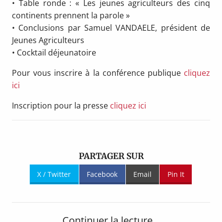
• Table ronde : « Les jeunes agriculteurs des cinq
continents prennent la parole »
• Conclusions par Samuel VANDAELE, président de
Jeunes Agriculteurs
• Cocktail déjeunatoire
Pour vous inscrire à la conférence publique
cliquez
ici
Inscription pour la presse
cliquez ici
PARTAGER SUR
X / Twitter
Facebook
Email
Pin It
Continuer la lecture...