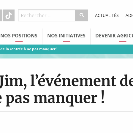
ACTUALITÉS
AD
NOS POSITIONS
NOS INITIATIVES
DEVENIR AGRIC
 de la rentrée à ne pas manquer !
 Jim, l’événement d
ne pas manquer !