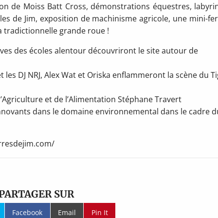
ion de Moiss Batt Cross, démonstrations équestres, labyri
es de Jim, exposition de machinisme agricole, une mini-fe
a tradictionnelle grande roue !
ves des écoles alentour découvriront le site autour de
t les DJ NRJ, Alex Wat et Oriska enflammeront la scène du T
’Agriculture et de l’Alimentation Stéphane Travert
innovants dans le domaine environnemental dans le cadre d
erresdejim.com/
PARTAGER SUR
Facebook
Email
Pin It