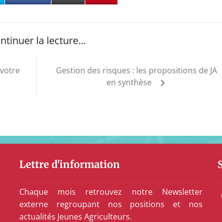
ntinuer la lecture...
 votre
Gestion des risques : les propositions de JA
en synthèse
Lettre d'information
Chaque mois retrouvez notre Newsletter
externe regroupant nos positions et nos
actualités Jeunes Agriculteurs.