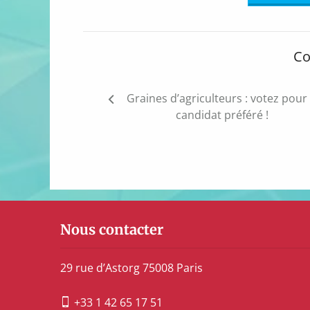
Co
Navigation
Graines d’agriculteurs : votez pour
de
candidat préféré !
l’article
Nous contacter
29 rue d’Astorg 75008 Paris
+33 1 42 65 17 51