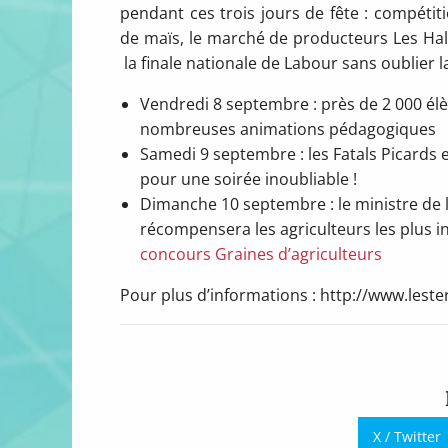
pendant ces trois jours de fête : compétit
de maïs, le marché de producteurs Les Hall
la finale nationale de Labour sans oublier l
Vendredi 8 septembre : près de 2 000 élè
nombreuses animations pédagogiques
Samedi 9 septembre : les Fatals Picards e
pour une soirée inoubliable !
Dimanche 10 septembre : le ministre de l
récompensera les agriculteurs les plus 
concours Graines d’agriculteurs
Pour plus d’informations : http://www.lest
X / Twitter