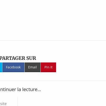
PARTAGER SUR
Facebook
Email
Pin It
ntinuer la lecture...
site