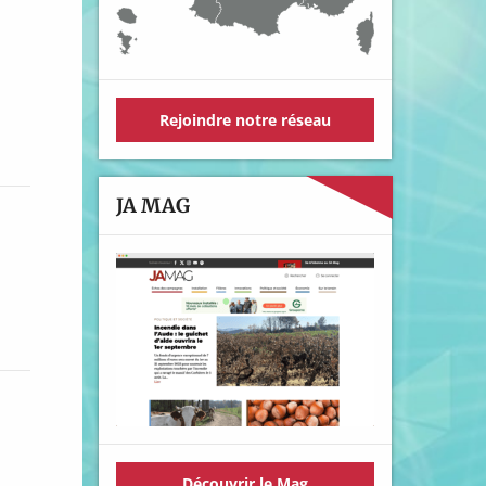
Rejoindre notre réseau
JA MAG
Découvrir le Mag