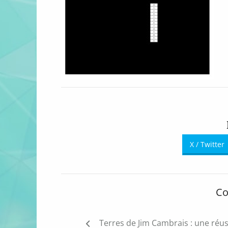
X / Twitter
Co
Navigation
Terres de Jim Cambrais : une réus