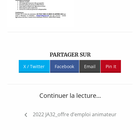
PARTAGER SUR
X / Twitter
Facebook
Email
Pin It
Continuer la lecture...
Navigation
2022 JA32_offre d’emploi animateur
de
l’article