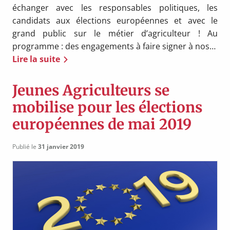
échanger avec les responsables politiques, les
candidats aux élections européennes et avec le
grand public sur le métier d’agriculteur ! Au
programme : des engagements à faire signer à nos…
Lire la suite
Jeunes Agriculteurs se
mobilise pour les élections
européennes de mai 2019
Publié le
31 janvier 2019