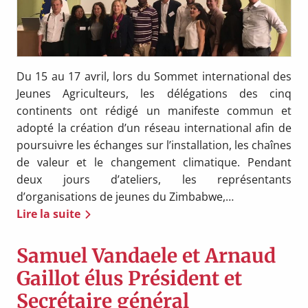
Du 15 au 17 avril, lors du Sommet international des
Jeunes Agriculteurs, les délégations des cinq
continents ont rédigé un manifeste commun et
adopté la création d’un réseau international afin de
poursuivre les échanges sur l’installation, les chaînes
de valeur et le changement climatique. Pendant
deux jours d’ateliers, les représentants
d’organisations de jeunes du Zimbabwe,…
Lire la suite
Samuel Vandaele et Arnaud
Gaillot élus Président et
Secrétaire général