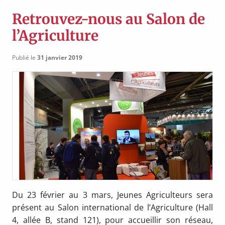
Retrouvez-nous au Salon de
l’Agriculture
Publié le
31 janvier 2019
Du 23 février au 3 mars, Jeunes Agriculteurs sera
présent au Salon international de l’Agriculture (Hall
4, allée B, stand 121), pour accueillir son réseau,