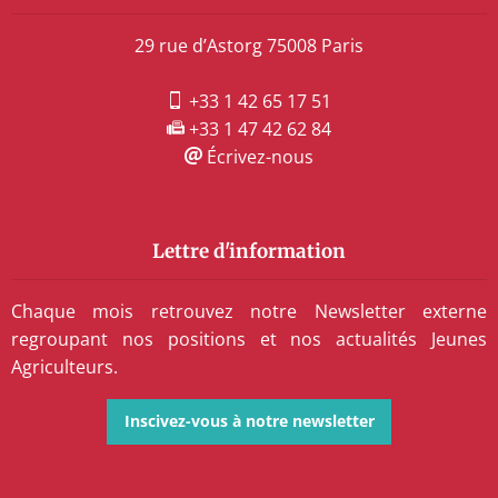
29 rue d’Astorg 75008 Paris
+33 1 42 65 17 51
+33 1 47 42 62 84
Écrivez-nous
Lettre d'information
Chaque mois retrouvez notre Newsletter externe
regroupant nos positions et nos actualités Jeunes
Agriculteurs.
Inscivez-vous à notre newsletter