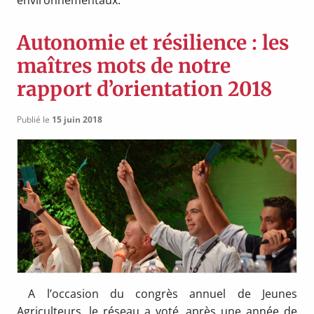
Autonomie et résilience : les
maîtres mots de notre
rapport d’orientation 2018
Publié le
15 juin 2018
A l’occasion du congrès annuel de Jeunes
Agriculteurs, le réseau a voté, après une année de