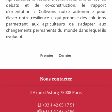
débats et de co-construction, le rapport
d’orientation « Cultivons notre autonomie pour
élever notre résilience », qui propose des solutions
permettant aux agriculteurs de s’adapter aux
changements permanents du monde dans lequel ils
évoluent.
Premier
Dernier
Nous contacter
29 rue d’Astorg 75008 Paris
+33 1 42 65 17 51
+33 1 47 42 62 84