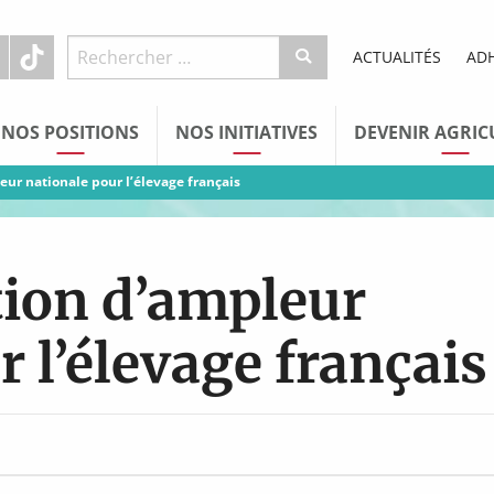
ACTUALITÉS
AD
NOS POSITIONS
NOS INITIATIVES
DEVENIR AGRIC
ur nationale pour l’élevage français
tion d’ampleur
 l’élevage français