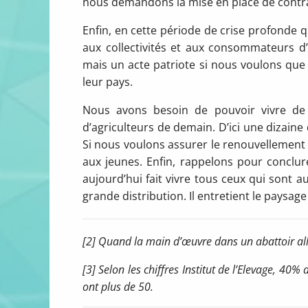
nous demandons la mise en place de contrat
Enfin, en cette période de crise profonde qu
aux collectivités et aux consommateurs d
mais un acte patriote si nous voulons que
leur pays.
Nous avons besoin de pouvoir vivre de 
d’agriculteurs de demain. D’ici une dizaine 
Si nous voulons assurer le renouvellement d
aux jeunes. Enfin, rappelons pour conclure
aujourd’hui fait vivre tous ceux qui sont au
grande distribution. Il entretient le paysag
[2] Quand la main d’œuvre dans un abattoir all
[3] Selon les chiffres Institut de l’Elevage, 40%
ont plus de 50.