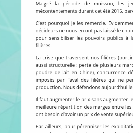
Malgré la période de moisson, les je
mécontentements durant cet été 2015, parce 
C’est pourquoi je les remercie. Evidemmen
décideurs ne nous en ont pas laissé le cho
pour sensibiliser les pouvoirs publics à
filières.
La crise que traversent nos filières (porci
aussi structurelle : perte de plusieurs ma
poudre de lait en Chine), concurrence dél
imposés par l’aval des filières qui ne 
production. Nous défendons aujourd’hui le pr
Il faut augmenter le prix sans augmenter
meilleure répartition des marges entre les a
ont besoin d’avoir un prix de vente supérieu
Par ailleurs, pour pérenniser les exploitati