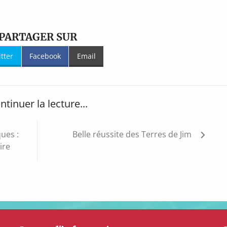
PARTAGER SUR
itter
Facebook
Email
ntinuer la lecture...
ues :
Belle réussite des Terres de Jim
ire