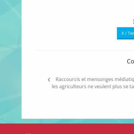
X / Tw
Co
Navigation
Raccourcis et mensonges médiatiq
de
les agriculteurs ne veulent plus se ta
l’article