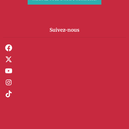
Suivez-nous