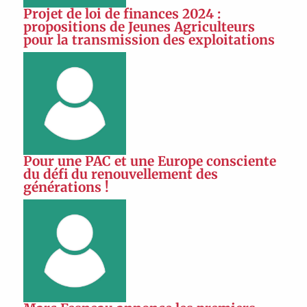
Projet de loi de finances 2024 :
propositions de Jeunes Agriculteurs
pour la transmission des exploitations
Pour une PAC et une Europe consciente
du défi du renouvellement des
générations !