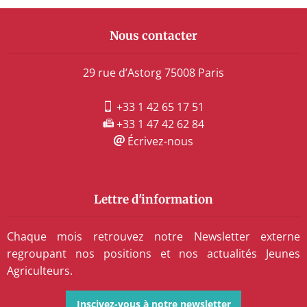
Nous contacter
29 rue d’Astorg 75008 Paris
+33 1 42 65 17 51
+33 1 47 42 62 84
Écrivez-nous
Lettre d'information
Chaque mois retrouvez notre Newsletter externe
regroupant nos positions et nos actualités Jeunes
Agriculteurs.
Inscivez-vous à notre newsletter