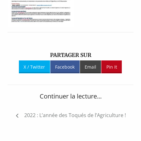
PARTAGER SUR
X / Twitter
Facebook
Email
Pin It
Continuer la lecture...
Navigation
2022 : L’année des Toqués de l’Agriculture !
de
l’article