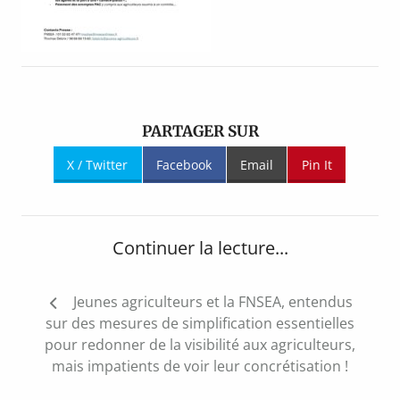
PARTAGER SUR
X / Twitter
Facebook
Email
Pin It
Continuer la lecture...
Navigation
Jeunes agriculteurs et la FNSEA, entendus
de
sur des mesures de simplification essentielles
l’article
pour redonner de la visibilité aux agriculteurs,
mais impatients de voir leur concrétisation !