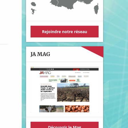
Rejoindre notre réseau
JA MAG
Découvrir le Mag