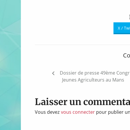
X / Tw
Co
Navigation
Dossier de presse 49ème Congr
de
Jeunes Agriculteurs au Mans
l’article
Laisser un commenta
Vous devez
vous connecter
pour publier u