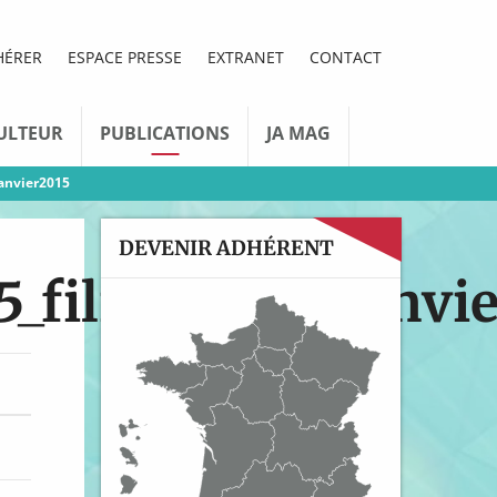
HÉRER
ESPACE PRESSE
EXTRANET
CONTACT
ULTEUR
PUBLICATIONS
JA MAG
janvier2015
DEVENIR ADHÉRENT
_filiaire_lait_janvi