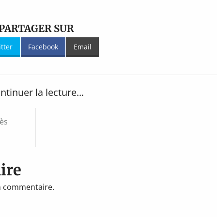
PARTAGER SUR
itter
Facebook
Email
ntinuer la lecture...
ès
ire
n commentaire.