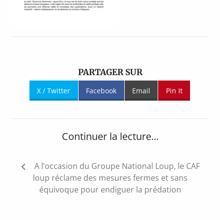
PARTAGER SUR
X / Twitter
Facebook
Email
Pin It
Continuer la lecture...
Navigation
A l’occasion du Groupe National Loup, le CAF
de
loup réclame des mesures fermes et sans
l’article
équivoque pour endiguer la prédation