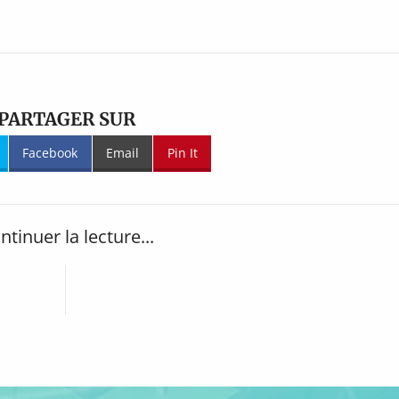
PARTAGER SUR
Facebook
Email
Pin It
ntinuer la lecture...