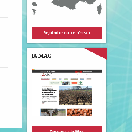
Rejoindre notre réseau
JA MAG
Découvrir le Mag