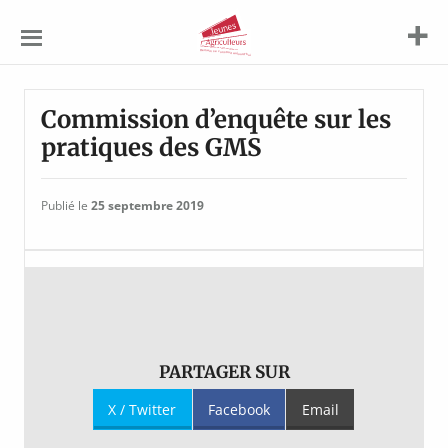
Jeunes
Agriculteurs
Commission d’enquête sur les
pratiques des GMS
Publié le
25 septembre 2019
PARTAGER SUR
X / Twitter
Facebook
Email