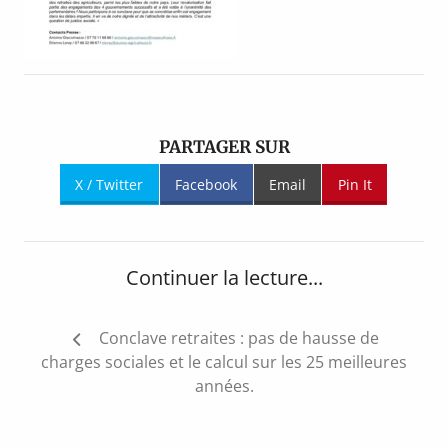
PARTAGER SUR
X / Twitter
Facebook
Email
Pin It
Continuer la lecture...
Navigation
Conclave retraites : pas de hausse de
de
charges sociales et le calcul sur les 25 meilleures
l’article
années.