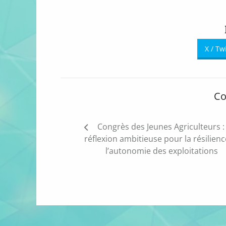
X / Tw
Co
Navigation
Congrès des Jeunes Agriculteurs :
de
réflexion ambitieuse pour la résilienc
l’article
l’autonomie des exploitations