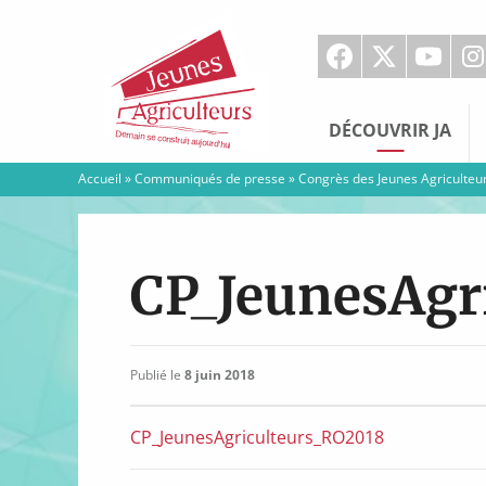
Jeunes
Agriculteurs
DÉCOUVRIR JA
Accueil
»
Communiqués de presse
»
Congrès des Jeunes Agriculteurs
CP_JeunesAgr
Publié le
8 juin 2018
CP_JeunesAgriculteurs_RO2018