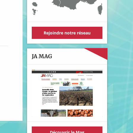
Rejoindre notre réseau
JA MAG
Découvrir le Mag