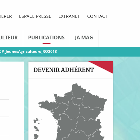
HÉRER
ESPACE PRESSE
EXTRANET
CONTACT
ULTEUR
PUBLICATIONS
JA MAG
CP_JeunesAgriculteurs_RO2018
DEVENIR ADHÉRENT