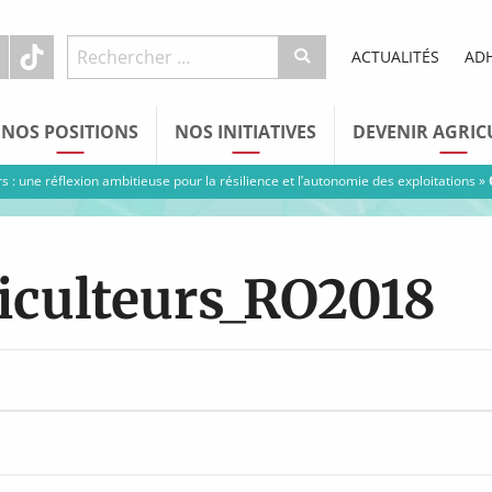
ACTUALITÉS
AD
NOS POSITIONS
NOS INITIATIVES
DEVENIR AGRIC
 : une réflexion ambitieuse pour la résilience et l’autonomie des exploitations
»
iculteurs_RO2018