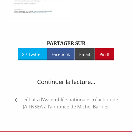
PARTAGER SUR
X / Twitter
Facebook
Email
Pin It
Continuer la lecture...
Navigation
Débat à l’Assemblée nationale : réaction de
de
JA-FNSEA à l’annonce de Michel Barnier
l’article