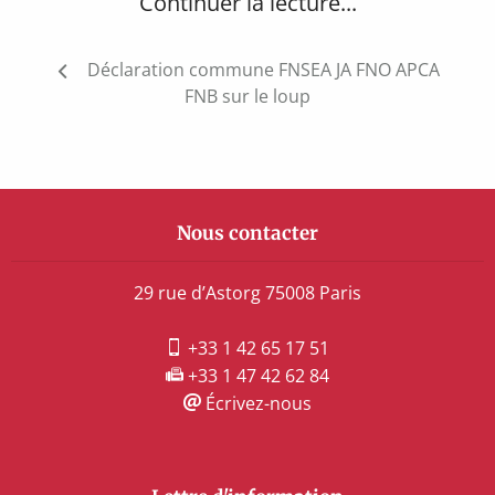
Continuer la lecture...
Navigation
Déclaration commune FNSEA JA FNO APCA
de
FNB sur le loup
l’article
Nous contacter
29 rue d’Astorg 75008 Paris
+33 1 42 65 17 51
+33 1 47 42 62 84
Écrivez-nous