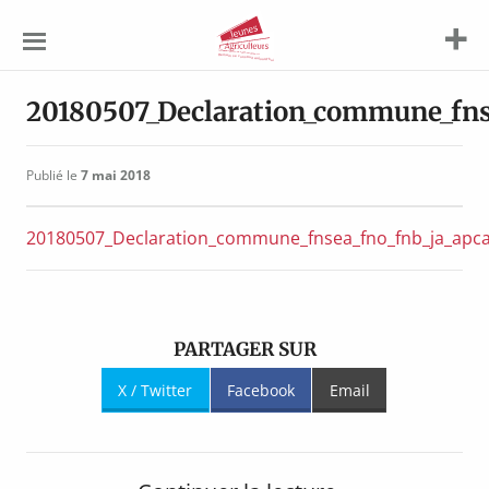
Jeunes
Agriculteurs
20180507_Declaration_commune_fnse
Publié le
7 mai 2018
20180507_Declaration_commune_fnsea_fno_fnb_ja_apc
PARTAGER SUR
X / Twitter
Facebook
Email