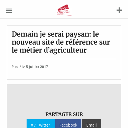
Jeunes
Agriculteurs
Demain je serai paysan: le
nouveau site de référence sur
le métier d’agriculteur
Publié le
5 juillet 2017
PARTAGER SUR
X / Twitter
Facebook
Email