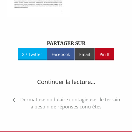
PARTAGER SUR
X / Twitter
Facebook
Email
Pin It
Continuer la lecture...
Navigation
Dermatose nodulaire contagieuse : le terrain
de
a besoin de réponses concrètes
l’article