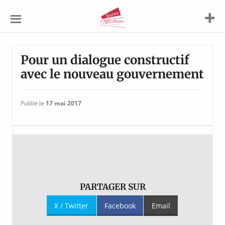
Jeunes
Agriculteurs
Pour un dialogue constructif
avec le nouveau gouvernement
Publié le
17 mai 2017
PARTAGER SUR
X / Twitter
Facebook
Email