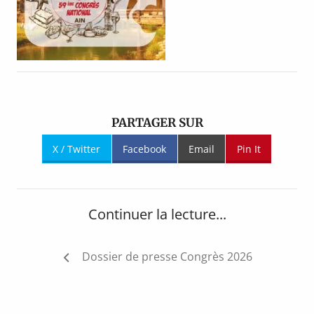
PARTAGER SUR
X / Twitter
Facebook
Email
Pin It
Continuer la lecture...
Navigation
Dossier de presse Congrès 2026
de
l’article