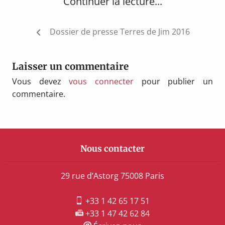
Continuer la lecture...
Navigation
Dossier de presse Terres de Jim 2016
de
l’article
Laisser un commentaire
Vous devez
vous connecter
pour publier un
commentaire.
Nous contacter
29 rue d’Astorg 75008 Paris
+33 1 42 65 17 51
+33 1 47 42 62 84