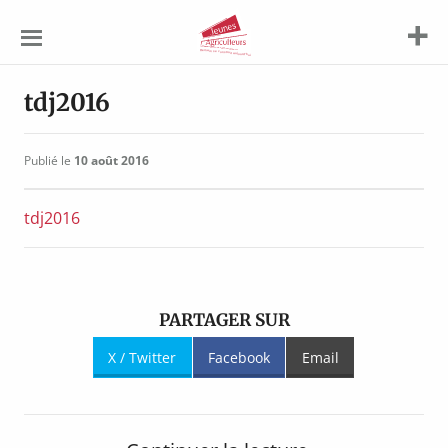
Jeunes
Agriculteurs
tdj2016
Publié le
10 août 2016
tdj2016
PARTAGER SUR
X / Twitter
Facebook
Email