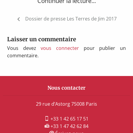
Continuer la lecture...
Navigation
Dossier de presse Les Terres de Jim 2017
de
l’article
Laisser un commentaire
Vous devez
vous connecter
pour publier un
commentaire.
Nous contacter
29 rue d’Astorg 75008 Paris
+33 1 42 65 17 51
+33 1 47 42 62 84