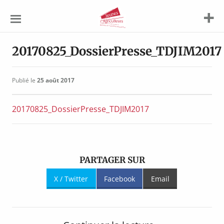
Jeunes
Agriculteurs
20170825_DossierPresse_TDJIM2017
Publié le
25 août 2017
20170825_DossierPresse_TDJIM2017
PARTAGER SUR
X / Twitter
Facebook
Email