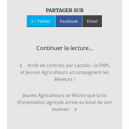
PARTAGER SUR
X / Twitter
Facebook
Email
Continuer la lecture...
Navigation
Arrêt de contrats par Lactalis : la FNPL
de
et Jeunes Agriculteurs accompagnent les
l’article
éleveurs !
Jeunes Agriculteurs se félicite que la loi
d’orientation agricole arrive au bout de son
examen