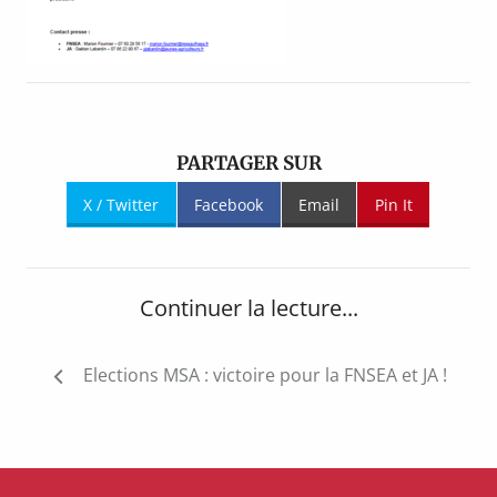
PARTAGER SUR
X / Twitter
Facebook
Email
Pin It
Continuer la lecture...
Navigation
Elections MSA : victoire pour la FNSEA et JA !
de
l’article