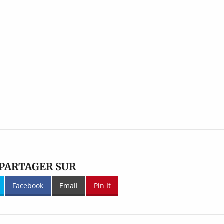
PARTAGER SUR
Facebook
Email
Pin It