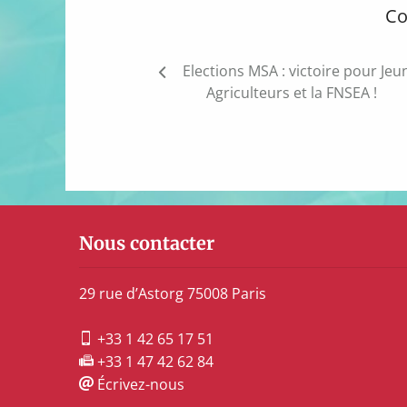
Co
Navigation
Elections MSA : victoire pour Jeu
de
Agriculteurs et la FNSEA !
l’article
Nous contacter
29 rue d’Astorg 75008 Paris
+33 1 42 65 17 51
+33 1 47 42 62 84
Écrivez-nous