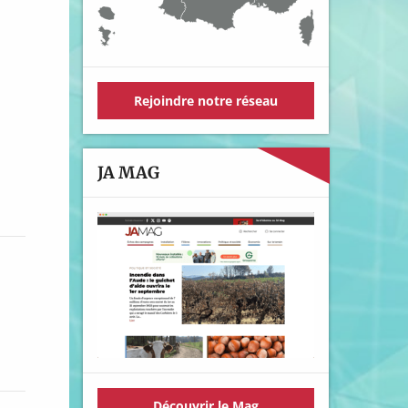
Rejoindre notre réseau
JA MAG
Découvrir le Mag