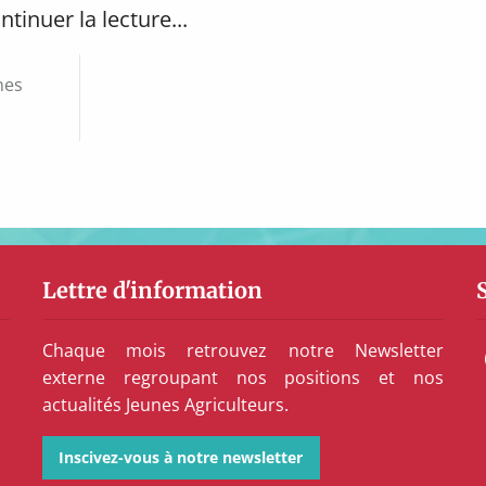
ntinuer la lecture...
nes
Lettre d'information
Chaque mois retrouvez notre Newsletter
externe regroupant nos positions et nos
actualités Jeunes Agriculteurs.
Inscivez-vous à notre newsletter