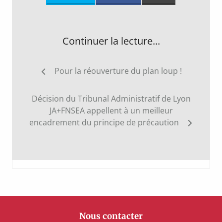
Continuer la lecture...
Navigation
Pour la réouverture du plan loup !
de
l’article
Décision du Tribunal Administratif de Lyon
JA+FNSEA appellent à un meilleur
encadrement du principe de précaution
Nous contacter