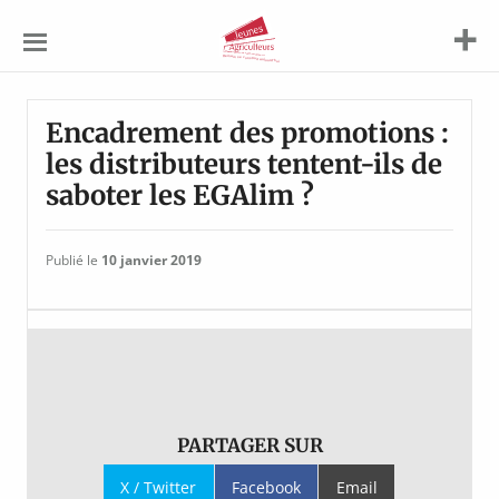
Jeunes
Agriculteurs
Encadrement des promotions :
les distributeurs tentent-ils de
saboter les EGAlim ?
Publié le
10 janvier 2019
PARTAGER SUR
X / Twitter
Facebook
Email