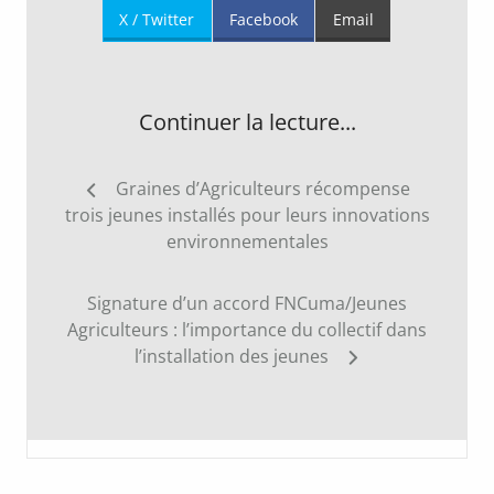
X / Twitter
Facebook
Email
Continuer la lecture...
Navigation
Graines d’Agriculteurs récompense
de
trois jeunes installés pour leurs innovations
l’article
environnementales
Signature d’un accord FNCuma/Jeunes
Agriculteurs : l’importance du collectif dans
l’installation des jeunes