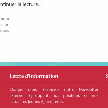
ntinuer la lecture...
 pour
s : un
 dans
Lettre d'information
Chaque mois retrouvez notre Newsletter
externe regroupant nos positions et nos
actualités Jeunes Agriculteurs.