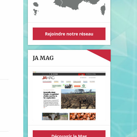
Rejoindre notre réseau
JA MAG
Découvrir le Mag