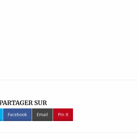
PARTAGER SUR
Facebook
Email
Pin It