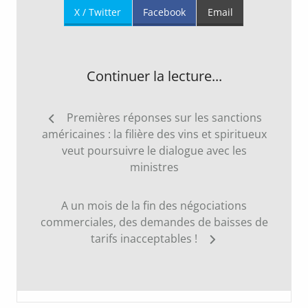
X / Twitter
Facebook
Email
Continuer la lecture...
Navigation
Premières réponses sur les sanctions
de
américaines : la filière des vins et spiritueux
l’article
veut poursuivre le dialogue avec les
ministres
A un mois de la fin des négociations
commerciales, des demandes de baisses de
tarifs inacceptables !