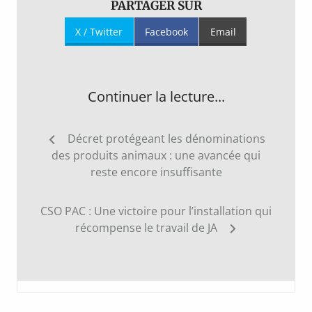
PARTAGER SUR
X / Twitter
Facebook
Email
Continuer la lecture...
Navigation
Décret protégeant les dénominations
de
des produits animaux : une avancée qui
l’article
reste encore insuffisante
CSO PAC : Une victoire pour l’installation qui
récompense le travail de JA