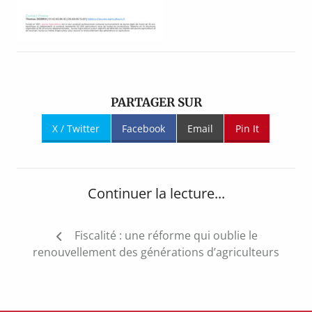
PARTAGER SUR
X / Twitter
Facebook
Email
Pin It
Continuer la lecture...
Navigation
Fiscalité : une réforme qui oublie le
de
renouvellement des générations d’agriculteurs
l’article