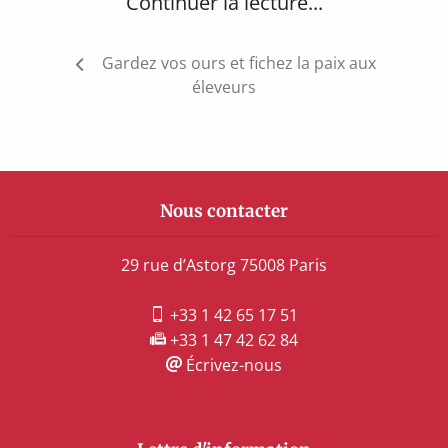
Continuer la lecture...
Navigation
Gardez vos ours et fichez la paix aux
de
éleveurs
l’article
Nous contacter
29 rue d’Astorg 75008 Paris
+33 1 42 65 17 51
+33 1 47 42 62 84
Écrivez-nous