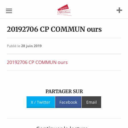
Jeunes
Agriculteurs
20192706 CP COMMUN ours
Publié le
28 juin 2019
20192706 CP COMMUN ours
PARTAGER SUR
X / Twitter
Facebook
Email