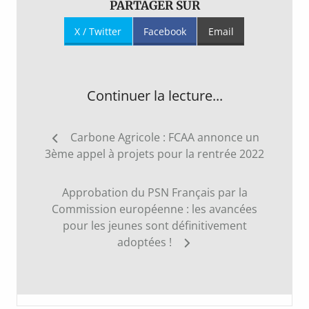
PARTAGER SUR
X / Twitter
Facebook
Email
Continuer la lecture...
Navigation
Carbone Agricole : FCAA annonce un
de
3ème appel à projets pour la rentrée 2022
l’article
Approbation du PSN Français par la
Commission européenne : les avancées
pour les jeunes sont définitivement
adoptées !