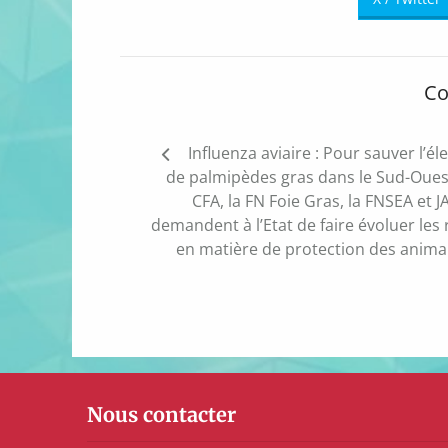
Co
Navigation
Influenza aviaire : Pour sauver l’él
de
de palmipèdes gras dans le Sud-Ouest
l’article
CFA, la FN Foie Gras, la FNSEA et J
demandent à l’Etat de faire évoluer les 
en matière de protection des anim
Nous contacter