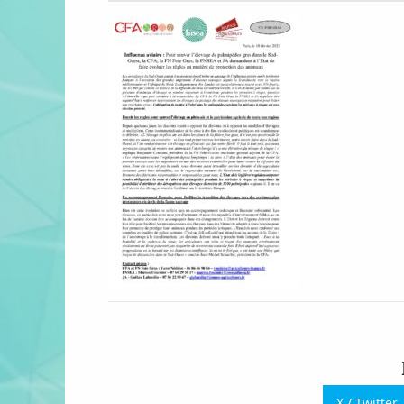
X / Twitter