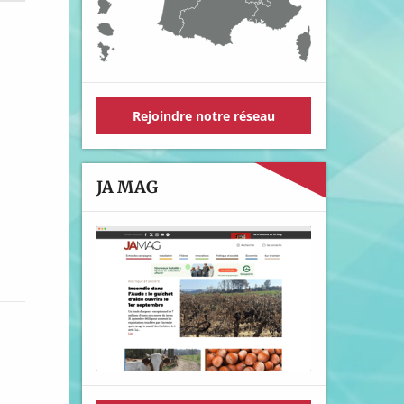
Rejoindre notre réseau
JA MAG