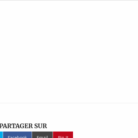
PARTAGER SUR
Facebook
Email
Pin It