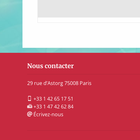
Nous contacter
29 rue d’Astorg 75008 Paris
+33 1 42 65 17 51
+33 1 47 42 62 84
Écrivez-nous