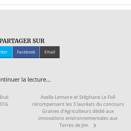
PARTAGER SUR
itter
Facebook
Email
ntinuer la lecture...
ical
Axelle Lemaire et Stéphane Le Foll
2016
récompensent les 3 lauréats du concours
Graines d’Agriculteurs dédié aux
innovations environnementales aux
Terres de Jim