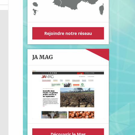
Rejoindre notre réseau
JA MAG
Découvrir le Mag