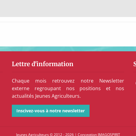
Lettre d'information
Chaque mois retrouvez notre Newsletter
externe regroupant nos positions et nos
actualités Jeunes Agriculteurs.
Inscivez-vous à notre newsletter
Jeunes Agriculteurs © 2012 - 2026
|
Conception
IMAGOSPIRIT