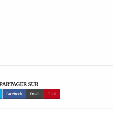
PARTAGER SUR
Facebook
Email
Pin It