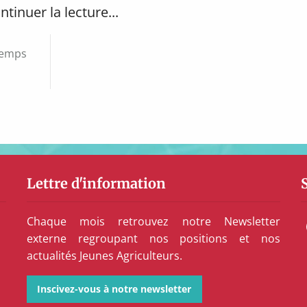
ntinuer la lecture...
 temps
Lettre d'information
Chaque mois retrouvez notre Newsletter
externe regroupant nos positions et nos
actualités Jeunes Agriculteurs.
Inscivez-vous à notre newsletter