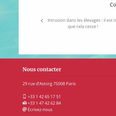
Co
Navigation
Intrusion dans les élevages : il est
de
que cela cesse !
l’article
Nous contacter
29 rue d’Astorg 75008 Paris
+33 1 42 65 17 51
+33 1 47 42 62 84
Écrivez-nous