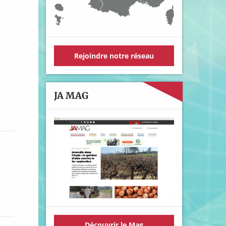
Rejoindre notre réseau
JA MAG
Découvrir le Mag